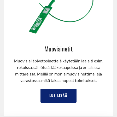
Muovisinetit
Muovisia läpivetosinettejä käytetään laajalti esim.
rekoissa, säiliöissä, lääkekaapeissa ja erilaisissa
mittareissa. Meillä on monia muovisinettimalleja
varastossa, mikä takaa nopeat toimitukset.
LUE LISÄÄ