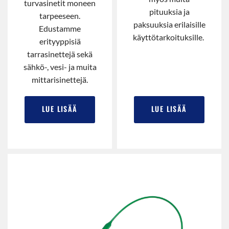
turvasinetit moneen
pituuksia ja
tarpeeseen.
paksuuksia erilaisille
Edustamme
käyttötarkoituksille.
erityyppisiä
tarrasinettejä sekä
sähkö-, vesi- ja muita
mittarisinettejä.
LUE LISÄÄ
LUE LISÄÄ