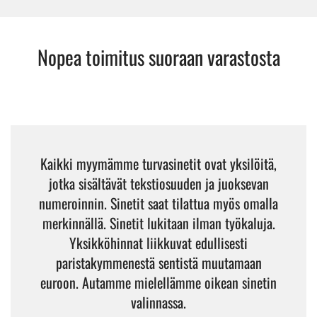
Nopea toimitus suoraan varastosta
Kaikki myymämme turvasinetit ovat yksilöitä,
jotka sisältävät tekstiosuuden ja juoksevan
numeroinnin. Sinetit saat tilattua myös omalla
merkinnällä. Sinetit lukitaan ilman työkaluja.
Yksikköhinnat liikkuvat edullisesti
paristakymmenestä sentistä muutamaan
euroon. Autamme mielellämme oikean sinetin
valinnassa.