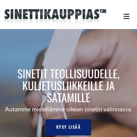
SINETIT TEOLLISUUDELLE,
KULJETUSLIIKKEILLE JA
SATAMILLE
Autamme mielellämme oikean sinetin valinnassa.
KYSY LISÄÄ